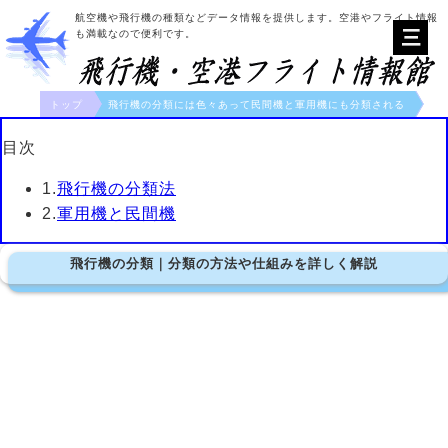
航空機や飛行機の種類などデータ情報を提供します。空港やフライト情報
も満載なので便利です。
トップ
飛行機の分類には色々あって民間機と軍用機にも分類される
目次
1.
飛行機の分類法
2.
軍用機と民間機
飛行機の分類｜分類の方法や仕組みを詳しく解説