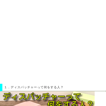
１．
ディスパッチャーって何をする人？