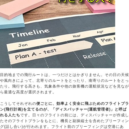
目的地までの飛行ルートは、一つだけとはかぎりません。その日の天候
や風向きによって、北寄りのルートをとったり、南寄りのルートをとっ
たり。飛行する高さも、気象条件や他の旅客機の運航状況などを見なが
ら最適な高度が選択されます。
こうしてそれぞれの
便ごとに、効率よく安全に飛ぶためのフライトプラ
ン(飛行計画)を立てるのが、「ディスパッチャー(運航管理者)」と呼ば
れる人たち
です。日々のフライトの前には、ディスパッチャーが作成し
たそのフライトプランをもとに、機長と副操縦士を含めたブリーフィン
グ(話し合い)が行われます。フライト前のブリーフィングは空港にあ