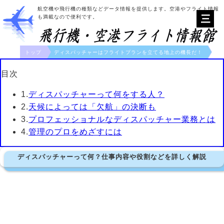
航空機や飛行機の種類などデータ情報を提供します。空港やフライト情報
も満載なので便利です。
トップ
ディスパッチャーはフライトプランを立てる地上の機長だ！
目次
1.
ディスパッチャーって何をする人？
2.
天候によっては「欠航」の決断も
3.
プロフェッショナルなディスパッチャー業務とは
4.
管理のプロをめざすには
ディスパッチャーって何？仕事内容や役割などを詳しく解説